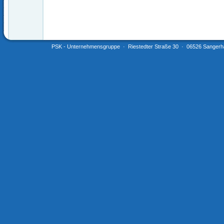
PSK - Unternehmensgruppe · Riestedter Straße 30 · 06526 Sangerha