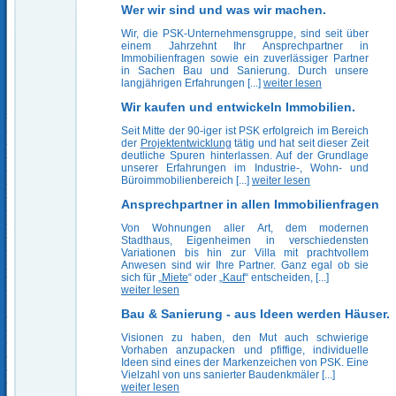
Wer wir sind und was wir machen.
Wir, die PSK-Unternehmensgruppe, sind seit über
einem Jahrzehnt Ihr Ansprechpartner in
Immobilienfragen sowie ein zuverlässiger Partner
in Sachen Bau und Sanierung. Durch unsere
langjährigen Erfahrungen [...]
weiter lesen
Wir kaufen und entwickeln Immobilien.
Seit Mitte der 90-iger ist PSK erfolgreich im Bereich
der
Projektentwicklung
tätig und hat seit dieser Zeit
deutliche Spuren hinterlassen. Auf der Grundlage
unserer Erfahrungen im Industrie-, Wohn- und
Büroimmobilienbereich [...]
weiter lesen
Ansprechpartner in allen Immobilienfragen
Von Wohnungen aller Art, dem modernen
Stadthaus, Eigenheimen in verschiedensten
Variationen bis hin zur Villa mit prachtvollem
Anwesen sind wir Ihre Partner. Ganz egal ob sie
sich für „
Miete
“ oder „
Kauf
“ entscheiden, [...]
weiter lesen
Bau & Sanierung - aus Ideen werden Häuser.
Visionen zu haben, den Mut auch schwierige
Vorhaben anzupacken und pfiffige, individuelle
Ideen sind eines der Markenzeichen von PSK. Eine
Vielzahl von uns sanierter Baudenkmäler [...]
weiter lesen